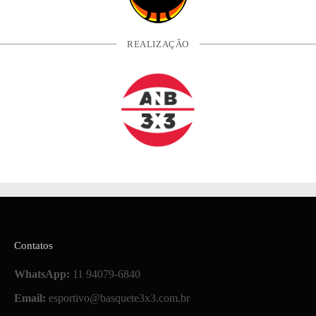
REALIZAÇÃO
Contatos
WhatsApp:
11 94079-6840
Email:
esportivo@basquete3x3.com.br