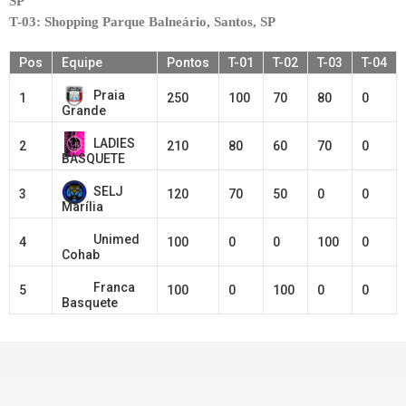
SP
T-03: Shopping Parque Balneário, Santos, SP
Pos
Equipe
Pontos
T-01
T-02
T-03
T-04
Praia
1
250
100
70
80
0
Grande
LADIES
2
210
80
60
70
0
BASQUETE
SELJ
3
120
70
50
0
0
Marília
Unimed
4
100
0
0
100
0
Cohab
Franca
5
100
0
100
0
0
Basquete