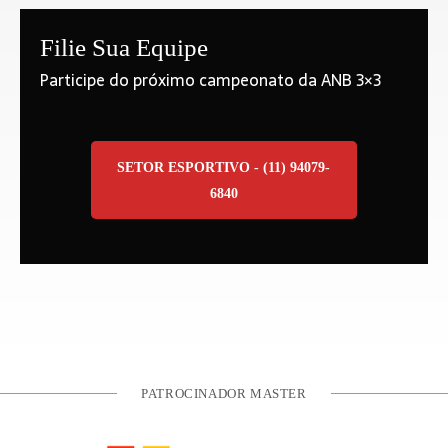
Filie Sua Equipe
Participe do próximo campeonato da ANB 3×3
SETOR ESPORTIVO - (11) 94079-
6840
PATROCINADOR MASTER