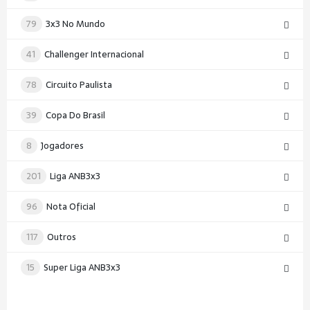
79
3x3 No Mundo
41
Challenger Internacional
78
Circuito Paulista
39
Copa Do Brasil
8
Jogadores
201
Liga ANB3x3
96
Nota Oficial
117
Outros
15
Super Liga ANB3x3