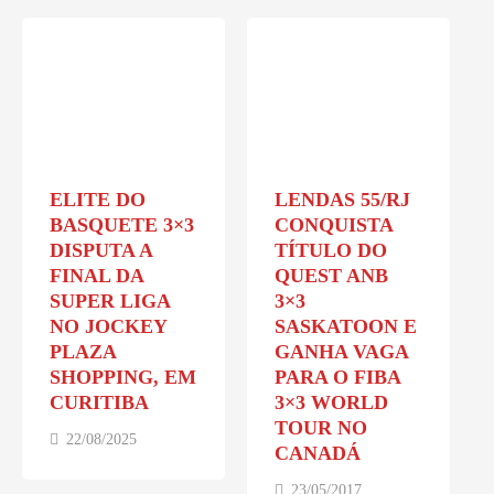
ELITE DO
LENDAS 55/RJ
BASQUETE 3×3
CONQUISTA
DISPUTA A
TÍTULO DO
FINAL DA
QUEST ANB
SUPER LIGA
3×3
NO JOCKEY
SASKATOON E
PLAZA
GANHA VAGA
SHOPPING, EM
PARA O FIBA
CURITIBA
3×3 WORLD
TOUR NO
22/08/2025
CANADÁ
23/05/2017