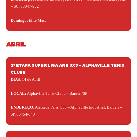
– SC, 88047-902
Domingo:
Elite Masc
ABRIL
2º ETAPA SUPER LIGA ANB 3X3 – ALPHAVILLE TENIS
CLUBE
DIAS
: 14 de Abril
LOCAL:
Alphaville Tenis Clube – Barueri/SP
ENDEREÇO
: Alameda Paris, 555 – Alphaville Industrial, Barueri –
SP, 06454-040