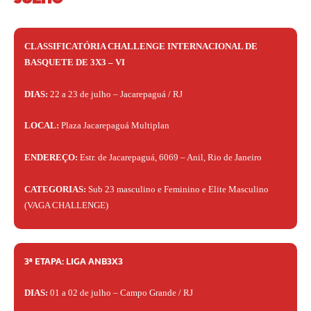
CLASSIFICATÓRIA CHALLENGE INTERNACIONAL DE
BASQUETE DE 3X3 – VI
DIAS:
22 a 23 de julho – Jacarepaguá / RJ
LOCAL:
Plaza Jacarepaguá Multiplan
ENDEREÇO:
Estr. de Jacarepaguá, 6069 – Anil, Rio de Janeiro
CATEGORIAS:
Sub 23 masculino e Feminino e Elite Masculino
(VAGA CHALLENGE)
3ª ETAPA: LIGA ANB3X3
DIAS:
01 a 02 de julho – Campo Grande / RJ