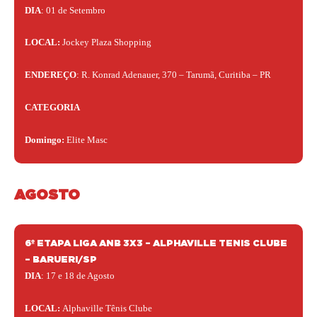
DIA
: 01 de Setembro
LOCAL:
Jockey Plaza Shopping
ENDEREÇO
: R. Konrad Adenauer, 370 – Tarumã, Curitiba – PR
CATEGORIA
Domingo:
Elite Masc
AGOSTO
6º ETAPA LIGA ANB 3X3 – ALPHAVILLE TENIS CLUBE
– BARUERI/SP
DIA
: 17 e 18 de Agosto
LOCAL:
Alphaville Tênis Clube