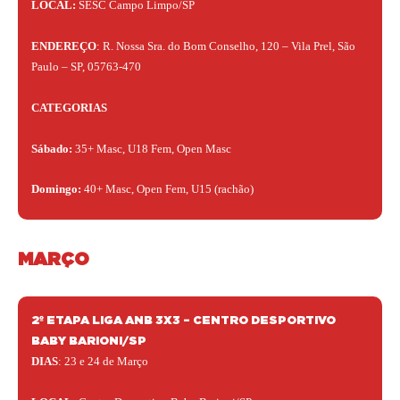
LOCAL:
SESC Campo Limpo/SP
ENDEREÇO
: R. Nossa Sra. do Bom Conselho, 120 – Vila Prel, São
Paulo – SP, 05763-470
CATEGORIAS
Sábado:
35+ Masc, U18 Fem, Open Masc
Domingo:
40+ Masc, Open Fem, U15 (rachão)
MARÇO
2º ETAPA LIGA ANB 3X3 – CENTRO DESPORTIVO
BABY BARIONI/SP
DIAS
:
23 e 24 de Março