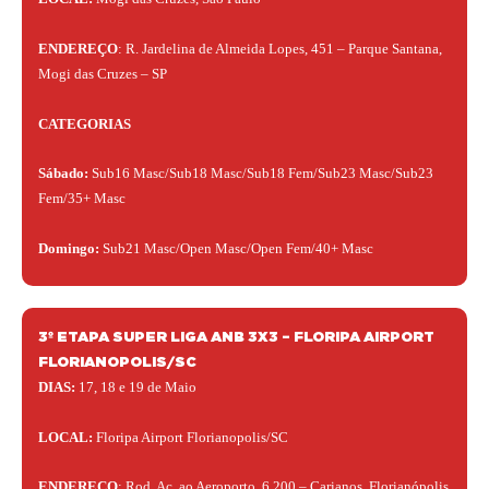
ENDEREÇO
: R. Jardelina de Almeida Lopes, 451 – Parque Santana,
Mogi das Cruzes – SP
CATEGORIAS
Sábado:
Sub16 Masc/Sub18 Masc/Sub18 Fem/Sub23 Masc/Sub23
Fem/35+ Masc
Domingo:
Sub21 Masc/Open Masc/Open Fem/40+ Masc
3º ETAPA SUPER LIGA ANB 3X3 – FLORIPA AIRPORT
FLORIANOPOLIS/SC
DIAS:
17, 18 e 19 de Maio
LOCAL:
Floripa Airport Florianopolis/SC
ENDEREÇO
: Rod. Ac. ao Aeroporto, 6.200 – Carianos, Florianópolis