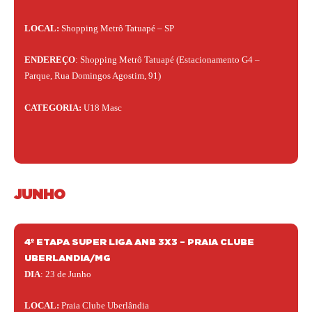
LOCAL:
Shopping Metrô Tatuapé – SP
ENDEREÇO
: Shopping Metrô Tatuapé (Estacionamento G4 –
Parque, Rua Domingos Agostim, 91)
CATEGORIA:
U18 Masc
JUNHO
4º ETAPA SUPER LIGA ANB 3X3 – PRAIA CLUBE
UBERLANDIA/MG
DIA
: 23 de Junho
LOCAL:
Praia Clube Uberlândia