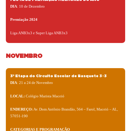
DIA
: 10 de Dezembro
Premiação 2024
Liga ANB3x3 e Super Liga ANB3x3
NOVEMBRO
3ª Etapa do Circuito Escolar de Basquete 3×3
DIA
: 21 a 24 de Novembro
LOCAL:
Colégio Marista Maceió
ENDEREÇO:
Av. Dom Antônio Brandão, 564 – Farol, Maceió – AL,
57051-190
CATEGORIAS E PROGRAMAÇÃO