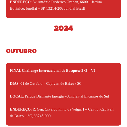
ENDEREÇO
: Av. Antônio Frederico Ozanan, 6600 – Jardim
Botânico, Jundiaí – SP, 13214-206 Jundiaí Brasil
2024
OUTUBRO
FINAL Challenge Internacional de Basquete 3×3 – VI
DIAS
: 01 de Outubro – Capivari de Baixo / SC
LOCAL:
Parque Diamante Energia – Ambiental Encantos do Sul
ENDEREÇO:
R. Gen. Osvaldo Pinto da Veiga, 1 – Centro, Capivari
de Baixo – SC, 88745-000