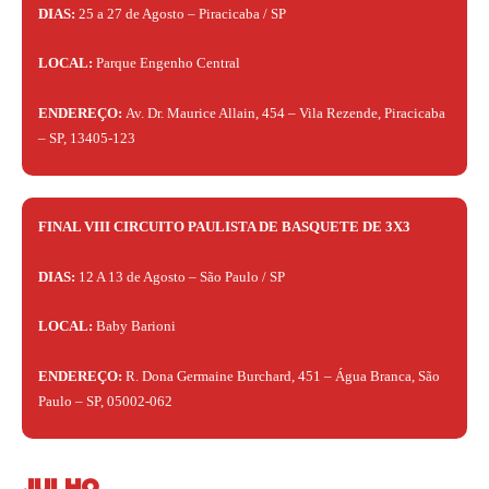
DIAS:
25 a 27 de Agosto – Piracicaba / SP
LOCAL:
Parque Engenho Central
ENDEREÇO:
Av. Dr. Maurice Allain, 454 – Vila Rezende, Piracicaba
– SP, 13405-123
FINAL VIII CIRCUITO PAULISTA DE BASQUETE DE 3X3
DIAS:
12 A 13 de Agosto – São Paulo / SP
LOCAL:
Baby Barioni
ENDEREÇO:
R. Dona Germaine Burchard, 451 – Água Branca, São
Paulo – SP, 05002-062
JULHO