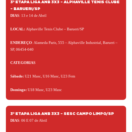
3º ETAPA LIGA ANB 3X3 – ALPHAVILLE TENIS CLUBE
– BARUERI/SP
DIAS
: 13 e 14 de Abril
LOCAL:
Alphaville Tenis Clube – Barueri/SP
ENDEREÇO
: Alameda Paris, 555 – Alphaville Industrial, Barueri –
SP, 06454-040
CATEGORIAS
Sábado:
U21 Masc, U16 Masc, U23 Fem
Domingo:
U18 Masc, U23 Masc
3º ETAPA LIGA ANB 3X3 – SESC CAMPO LIMPO/SP
DIAS
: 06 E 07
de Abril