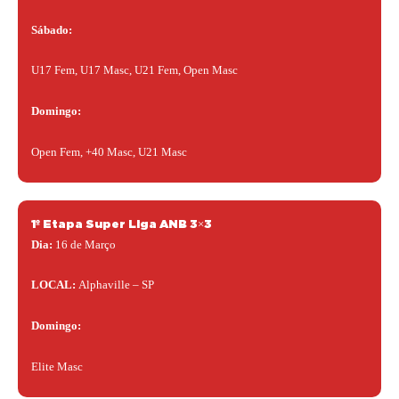
Sábado:
U17 Fem, U17 Masc, U21 Fem, Open Masc
Domingo:
Open Fem, +40 Masc, U21 Masc
1º Etapa Super Liga ANB 3×3
Dia:
16 de Março
LOCAL:
Alphaville – SP
Domingo:
Elite Masc