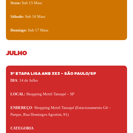
Sexta:
Sub 15 Masc
Sábado:
Sub 16 Masc
Domingo:
Sub 17 Masc
JULHO
5º ETAPA LIGA ANB 3X3 – SÃO PAULO/SP
DIA
: 14 de Julho
LOCAL:
Shopping Metrô Tatuapé – SP
ENDEREÇO
: Shopping Metrô Tatuapé (Estacionamento G4 –
Parque, Rua Domingos Agostim, 91)
CATEGORIA