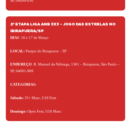
SP, 04094-050
2º ETAPA LIGA ANB 3X3 – JOGO DAS ESTRELAS NO
IBIRAPUERA/SP
DIAS
: 16
e 17 de Março
LOCAL:
Parque do Ibirapuera – SP
ENDEREÇO
: R. Manuel da Nóbrega, 1361 – Ibirapuera, São Paulo –
SP, 04001-909
CATEGORIAS:
Sábado:
35+ Masc, U18 Fem
Domingo:
Open Fem, U16 Masc