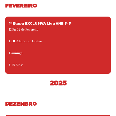
FEVEREIRO
1º Etapa EXCLUSIVA Liga ANB 3×3
DIA:
02 de Fevereiro
LOCAL:
SESC Jundiaí
Domingo:
U15 Masc
2025
DEZEMBRO