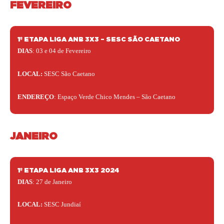
FEVEREIRO
1º ETAPA LIGA ANB 3X3 – SESC SÃO CAETANO
DIAS
: 03
e 04 de Fevereiro
LOCAL:
SESC São Caetano
ENDEREÇO
: Espaço Verde Chico Mendes – São Caetano
JANEIRO
1º ETAPA LIGA ANB 3X3 2024
DIAS
:
27 de Janeiro
LOCAL:
SESC Jundiaí