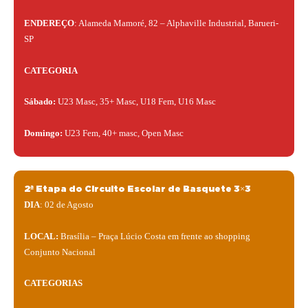
ENDEREÇO
: Alameda Mamoré, 82 – Alphaville Industrial, Barueri-
SP
CATEGORIA
Sábado:
U23 Masc, 35+ Masc, U18 Fem, U16 Masc
Domingo:
U23 Fem, 40+ masc, Open Masc
2ª Etapa do Circuito Escolar de Basquete 3×3
DIA
: 02 de Agosto
LOCAL:
Brasília – Praça Lúcio Costa em frente ao shopping
Conjunto Nacional
CATEGORIAS