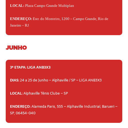
LOCAL:
Plaza Campo Grande Multiplan
ENDEREÇO:
Estr. do Monteiro, 1200 – Campo Grande, Rio de
Janeiro – RJ
JUNHO
3ª ETAPA: LIGA ANB3X3
DIAS:
24 a 25 de Junho – Alphaville / SP – LIGA ANB3X3
LOCAL:
Alphaville Tênis Clube – SP
ENDEREÇO:
Alameda Paris, 555 – Alphaville Industrial, Barueri –
SP, 06454-040