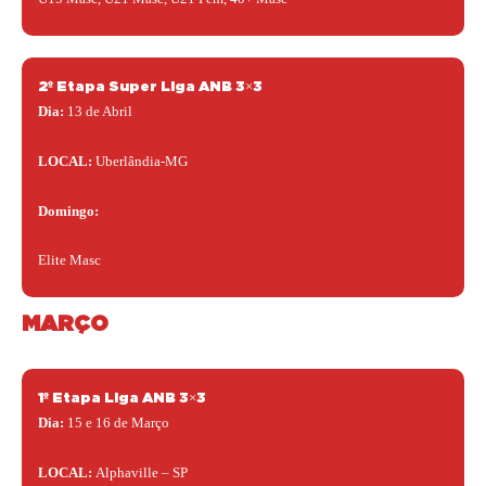
2º Etapa Super Liga ANB 3×3
Dia:
13 de Abril
LOCAL:
Uberlândia-MG
Domingo:
Elite Masc
MARÇO
1º Etapa Liga ANB 3×3
Dia:
15 e 16 de Março
LOCAL:
Alphaville – SP