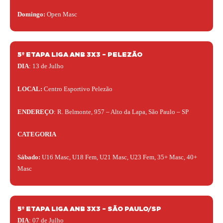
Domingo:
Open Masc
5º ETAPA LIGA ANB 3X3 – PELEZÃO
DIA
: 13 de Julho
LOCAL:
Centro Esportivo Pelezão
ENDEREÇO
: R. Belmonte, 957 – Alto da Lapa, São Paulo – SP
CATEGORIA
Sábado:
U16 Masc, U18 Fem, U21 Masc, U23 Fem, 35+ Masc, 40+
Masc
5º ETAPA LIGA ANB 3X3 – SÃO PAULO/SP
DIA
: 07 de Julho