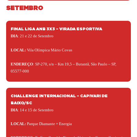
SETEMBRO
FINAL LIGA ANB 3X3 – VIRADA ESPORTIVA
DIA
: 21 e 22 de Setembro
LOCAL:
Vila Olímpica Mário Covas
ENDEREÇO
: SP-270, s/n – Km 19,5 – Butantã, São Paulo – SP,
05577-000
CHALLENGE INTERNACIONAL – CAPIVARI DE
BAIXO/SC
DIA
: 14 e 15 de Setembro
LOCAL:
Parque Diamante + Energia