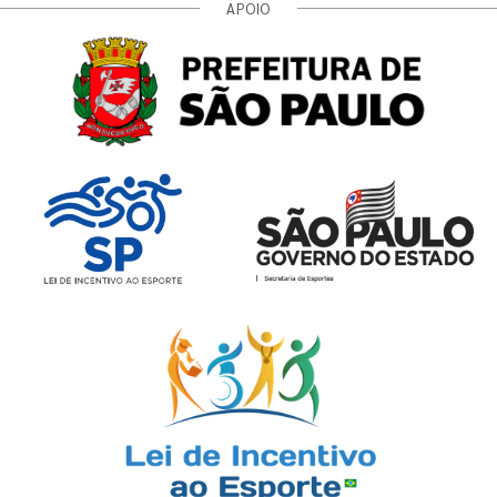
APOIO