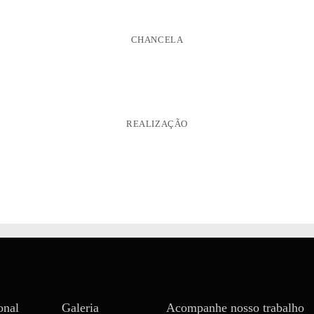
CHANCELA
REALIZAÇÃO
onal
Galeria
Acompanhe nosso trabalho