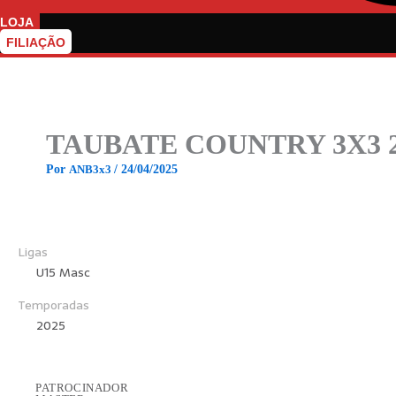
LOJA
FILIAÇÃO
TAUBATE COUNTRY 3X3 2
Por
ANB3x3
/
24/04/2025
Ligas
U15 Masc
Temporadas
2025
PATROCINADOR