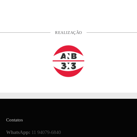
REALIZAÇÃO
Contatos
WhatsApp:
11 94079-6840