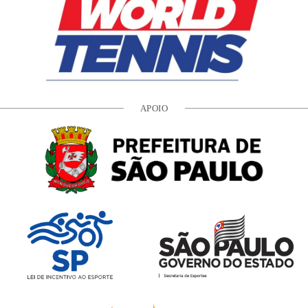
APOIO