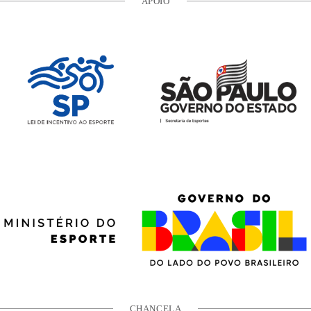
APOIO
CHANCELA