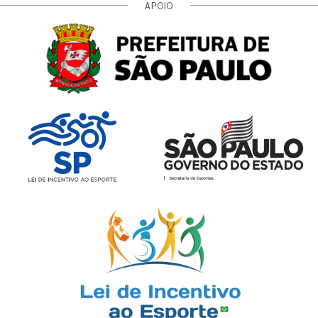
APOIO