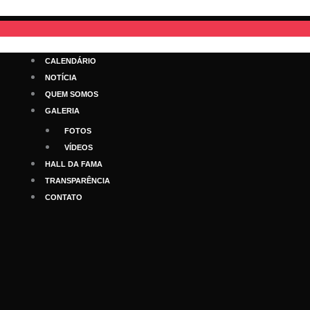
Ir
para
o
conteúdo
CALENDÁRIO
NOTÍCIA
QUEM SOMOS
GALERIA
FOTOS
VÍDEOS
HALL DA FAMA
TRANSPARÊNCIA
CONTATO