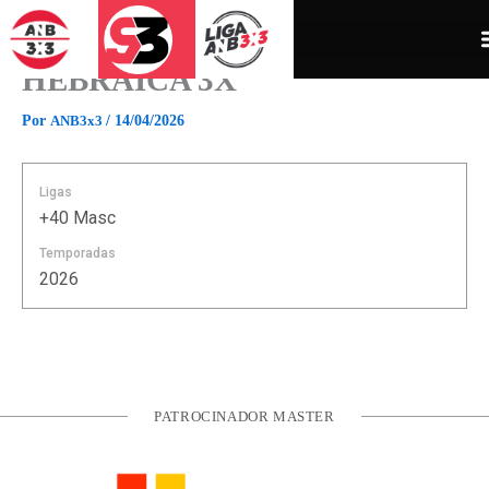
Ir
para
o
HEBRAICA 3X
conteúdo
Por
ANB3x3
/
14/04/2026
Ligas
+40 Masc
Temporadas
2026
PATROCINADOR MASTER