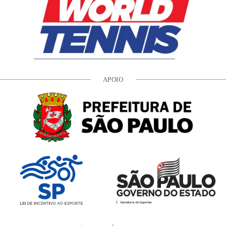
APOIO