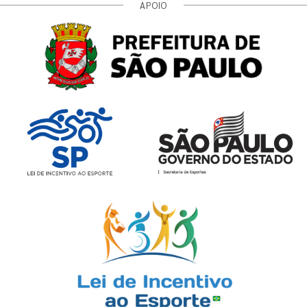
APOIO