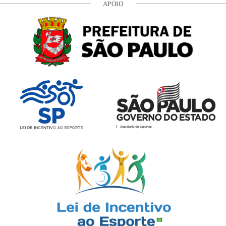
APOIO