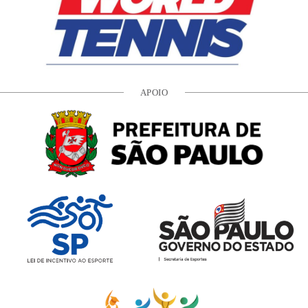
APOIO