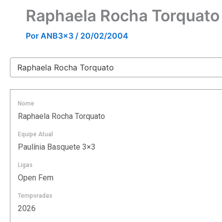
Raphaela Rocha Torquato
Por
ANB3x3
/
20/02/2004
Nome
Raphaela Rocha Torquato
Equipe Atual
Paulínia Basquete 3×3
Ligas
Open Fem
Temporadas
2026