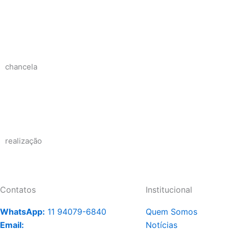
chancela
realização
Contatos
Institucional
WhatsApp:
11 94079-6840
Quem Somos
Email:
Notícias