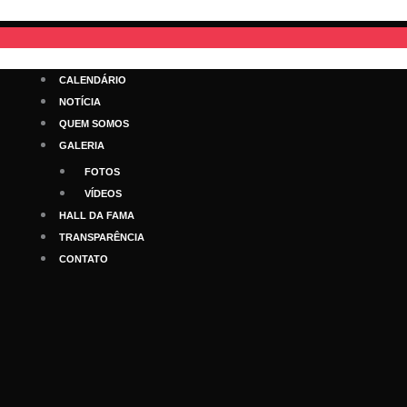
Ir
para
o
conteúdo
CALENDÁRIO
NOTÍCIA
QUEM SOMOS
GALERIA
FOTOS
VÍDEOS
HALL DA FAMA
TRANSPARÊNCIA
CONTATO