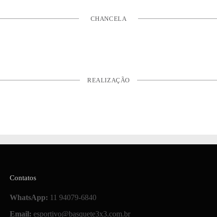
CHANCELA
REALIZAÇÃO
Contatos
WhatsApp:
11 94079-6840
Email:
esportivo@basquete3x3.com.br