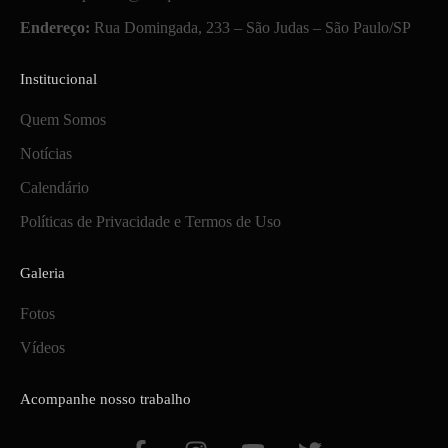
Endereço:
Rua Domingada, 233 – São Judas – São Paulo/SP
Institucional
Quem Somos
Notícias
Calendário
Políticas de Privacidade e Termos de Uso
Galeria
Fotos
Vídeos
Acompanhe nosso trabalho
F
I
Y
T