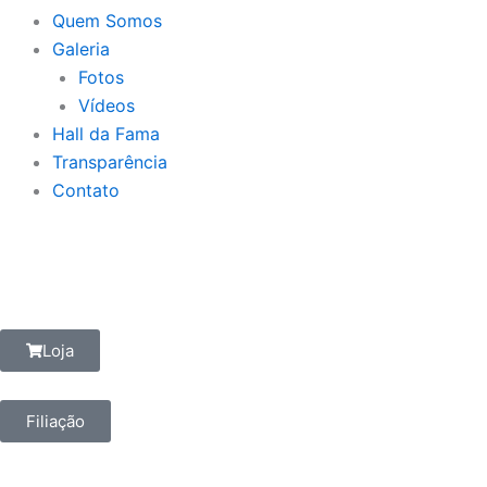
Quem Somos
Galeria
Fotos
Vídeos
Hall da Fama
Transparência
Contato
Loja
Filiação