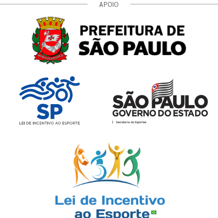
APOIO