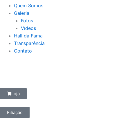
Quem Somos
Galeria
Fotos
Vídeos
Hall da Fama
Transparência
Contato
Loja
Filiação