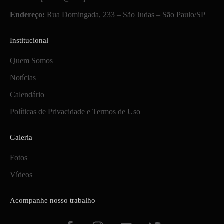
Endereço:
Rua Domingada, 233 – São Judas – São Paulo/SP
Institucional
Quem Somos
Notícias
Calendário
Políticas de Privacidade e Termos de Uso
Galeria
Fotos
Vídeos
Acompanhe nosso trabalho
F
I
Y
T