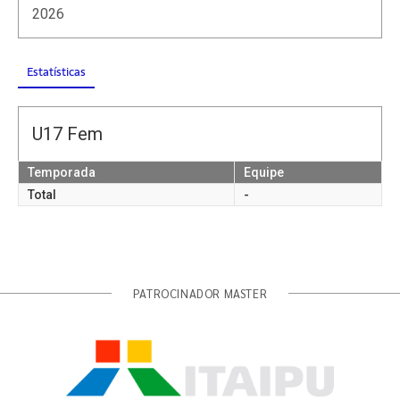
2026
Estatísticas
U17 Fem
Temporada
Equipe
Total
-
PATROCINADOR MASTER