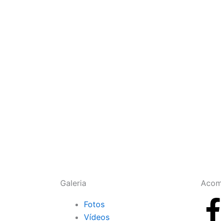
Galeria
Acom
Fotos
Vídeos