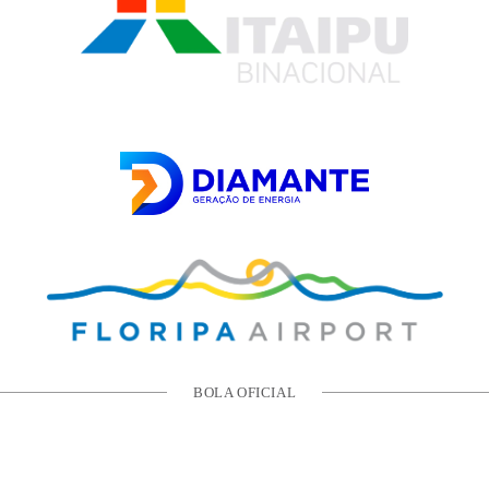
BOLA OFICIAL