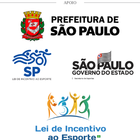
APOIO