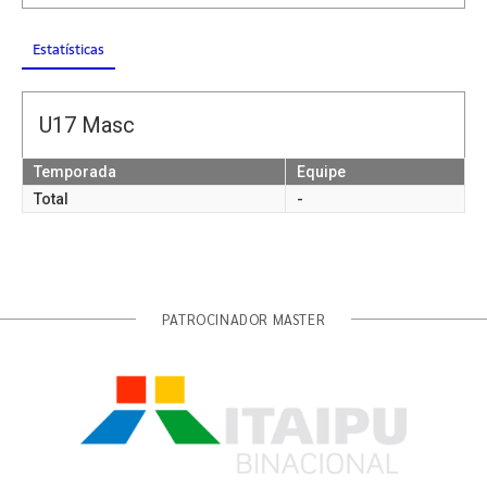
Estatísticas
U17 Masc
Temporada
Equipe
Total
-
PATROCINADOR MASTER