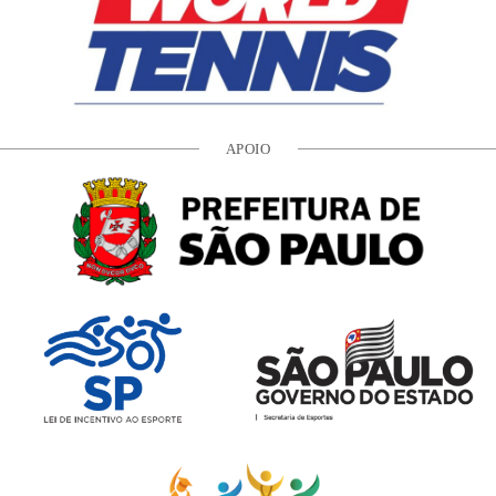
APOIO