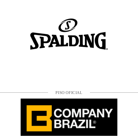
PISO OFICIAL