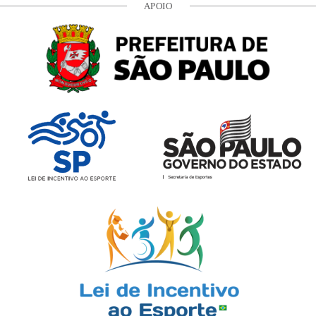
APOIO