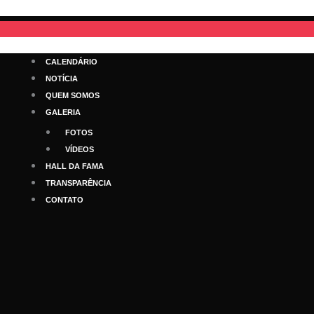
Ir
para
o
conteúdo
CALENDÁRIO
NOTÍCIA
QUEM SOMOS
GALERIA
FOTOS
VÍDEOS
HALL DA FAMA
TRANSPARÊNCIA
CONTATO