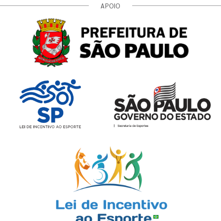
APOIO