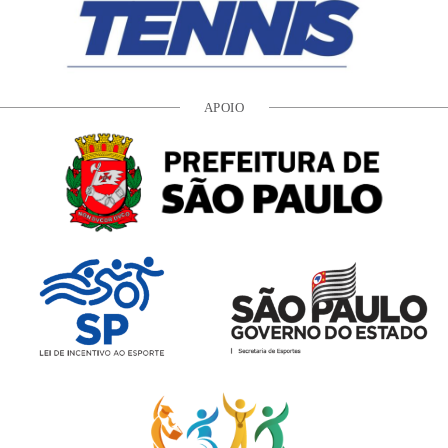
APOIO