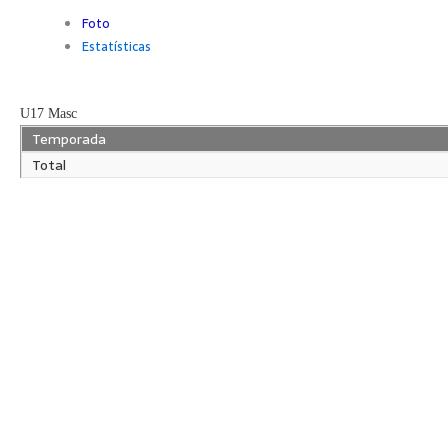
Foto
Estatísticas
U17 Masc
Temporada
Total