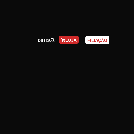
Busca
LOJA
FILIAÇÃO