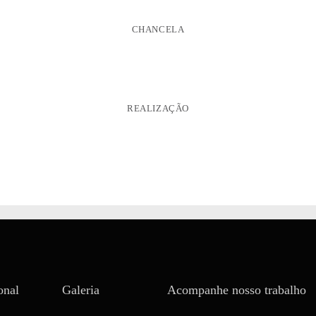
CHANCELA
REALIZAÇÃO
onal
Galeria
Acompanhe nosso trabalho