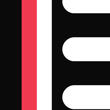
Estatísticas
U17 Masc
Temporada
Total