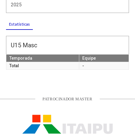
2025
Estatísticas
U15 Masc
Temporada
Equipe
Total
-
PATROCINADOR MASTER