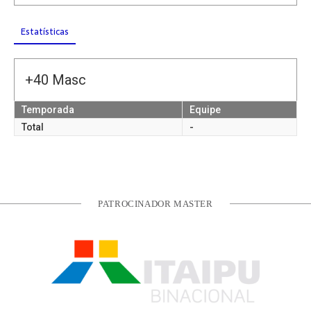
Estatísticas
+40 Masc
Temporada
Equipe
Total
-
PATROCINADOR MASTER