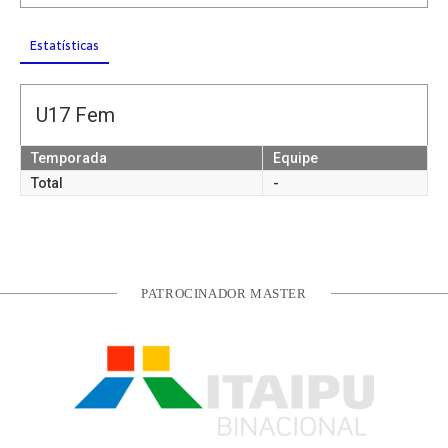
Estatísticas
U17 Fem
Temporada
Equipe
Total
-
PATROCINADOR MASTER