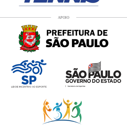
APOIO