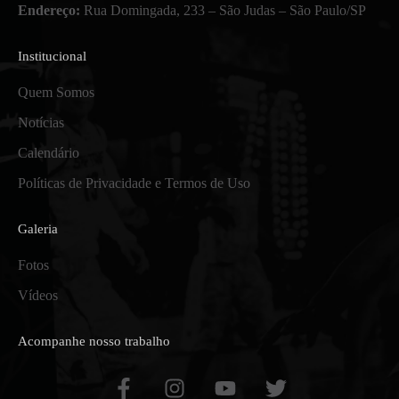
Endereço:
Rua Domingada, 233 – São Judas – São Paulo/SP
Institucional
Quem Somos
Notícias
Calendário
Políticas de Privacidade e Termos de Uso
Galeria
Fotos
Vídeos
Acompanhe nosso trabalho
F
I
Y
T
a
n
o
w