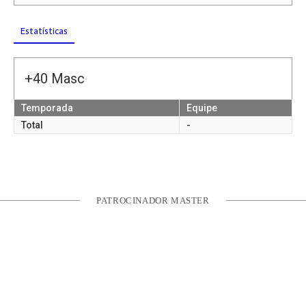
Estatísticas
+40 Masc
Temporada
Equipe
Total
-
PATROCINADOR MASTER