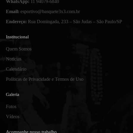
WhatsApp:
11 94079-6840
Email:
esportivo@basquete3x3.com.br
Endereço:
Rua Domingada, 233 – São Judas – São Paulo/SP
Institucional
Quem Somos
Notícias
Calendário
Políticas de Privacidade e Termos de Uso
Galeria
Fotos
Vídeos
Acompanhe nosso trabalho