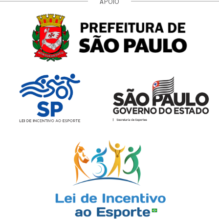
APOIO