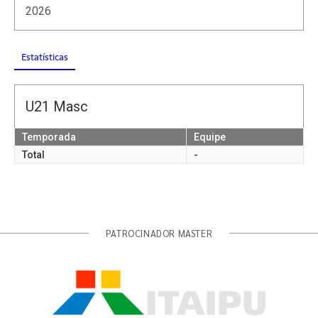
2026
Estatísticas
U21 Masc
Temporada
Equipe
Total
-
PATROCINADOR MASTER