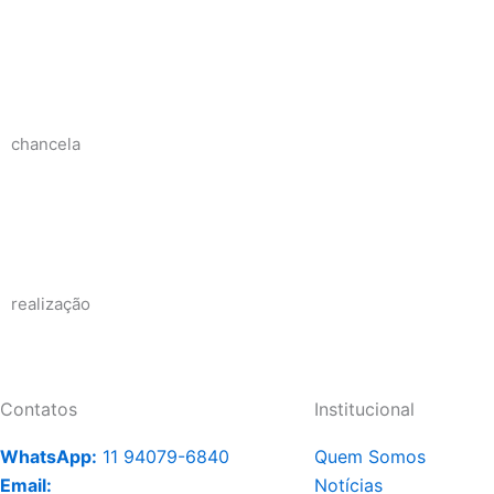
chancela
realização
Contatos
Institucional
WhatsApp:
11 94079-6840
Quem Somos
Email:
Notícias