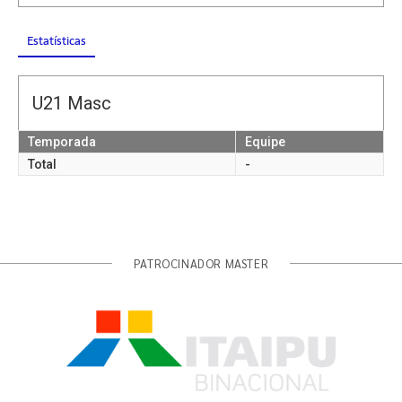
Estatísticas
U21 Masc
Temporada
Equipe
Total
-
PATROCINADOR MASTER