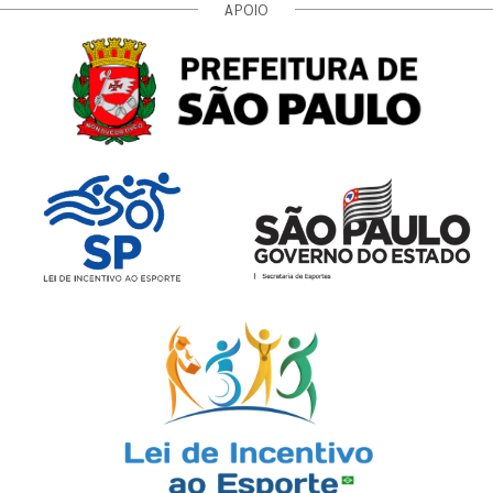
APOIO