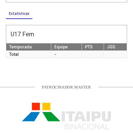
Estatísticas
U17 Fem
Temporada
Equipe
PTS
JGS
Total
-
PATROCINADOR MASTER