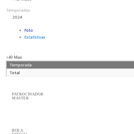
Temporadas
2024
Foto
Estatísticas
+40 Masc
Temporada
Total
PATROCINADOR
MASTER
BOLA