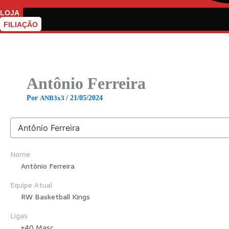
LOJA
FILIAÇÃO
Antônio Ferreira
Por
ANB3x3
/
21/05/2024
Nome
Antônio Ferreira
Equipe Atual
RW Basketball Kings
Ligas
+40 Masc