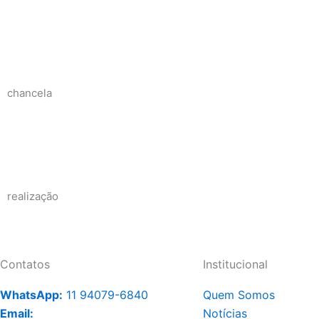
chancela
realização
Contatos
Institucional
WhatsApp:
11 94079-6840
Quem Somos
Email:
Notícias