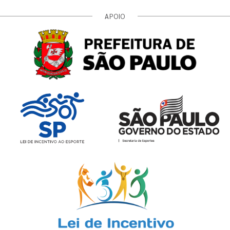
APOIO