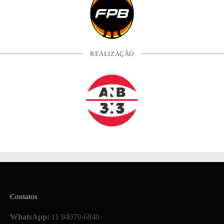
REALIZAÇÃO
Contatos
WhatsApp:
11 94079-6840